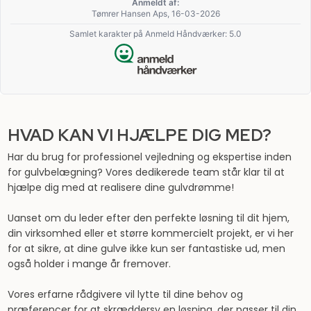
Anmeldt af:
Tømrer Hansen Aps, 16-03-2026
Samlet karakter på Anmeld Håndværker: 5.0
HVAD KAN VI HJÆLPE DIG MED?
Har du brug for professionel vejledning og ekspertise inden
for gulvbelægning? Vores dedikerede team står klar til at
hjælpe dig med at realisere dine gulvdrømme!
Uanset om du leder efter den perfekte løsning til dit hjem,
din virksomhed eller et større kommercielt projekt, er vi her
for at sikre, at dine gulve ikke kun ser fantastiske ud, men
også holder i mange år fremover.
Vores erfarne rådgivere vil lytte til dine behov og
præferencer for at skræddersy en løsning, der passer til din