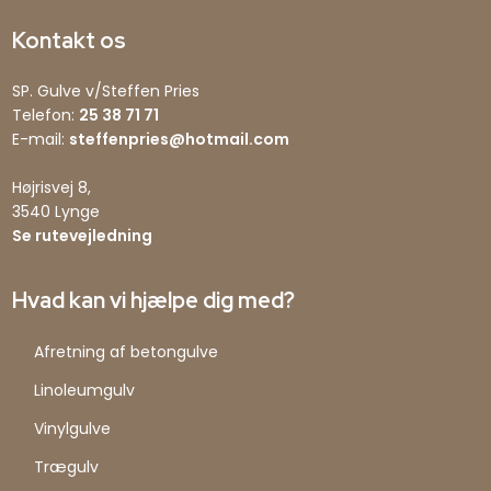
Kontakt os
SP. Gulve v/Steffen Pries
Telefon:
25 38 71 71
E-mail:
steffenpries@hotmail.com
Højrisvej 8,
​3540 Lynge
Se rutevejledning
Hvad kan vi hjælpe dig med?
Afretning af betongulve
Linoleumgulv
Vinylgulve
Trægulv