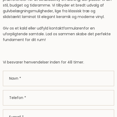
stil, budget og tidsramme. Vi tilbyder et bredt udvalg af
gulvbelægningsmuligheder, lige fra klassisk træ og
slidstærkt laminat til elegant keramik og moderne vinyl.
Giv os et kald eller udfyld kontaktformularenfor en
uforpligtende samtale. Lad os sammen skabe det perfekte
fundament for dit rum!
Vi besvarer henvendelser inden for 48 timer.​​