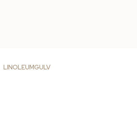
LINOLEUMGULV​